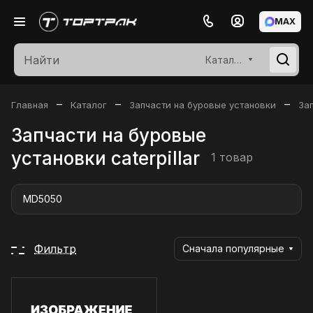
MAX
Каталог
–
–
–
Главная
Каталог
Запчасти на буровые установки
Зап
Запчасти на буровые
установки caterpillar
1 товар
MD5050
Фильтр
Сначала популярные