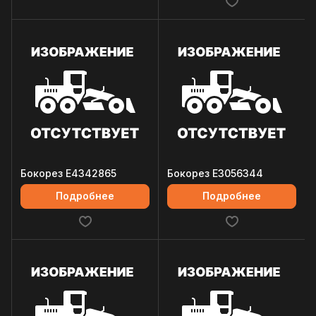
Бокорез E4342865
Бокорез E3056344
Подробнее
Подробнее