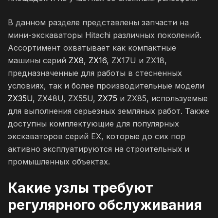
В данном разделе представлены запчасти на
мини-экскаваторы Hitachi различных поколений.
Ассортимент охватывает как компактные
машины серий
ZX8
,
ZX16
, ZX17U и ZX18,
предназначенные для работы в стесненных
условиях, так и более производительные модели
ZX35U
, ZX48U, ZX55U,
ZX75
и ZX85, используемые
для выполнения серьезных земляных работ. Также
доступны комплектующие для популярных
экскаваторов серий EX, которые до сих пор
активно эксплуатируются на строительных и
промышленных объектах.
Какие узлы требуют
регулярного обслуживания