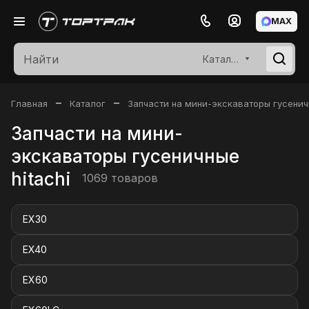
MAX
Каталог
–
–
Главная
Каталог
Запчасти на мини-экскаваторы гусени
Запчасти на мини-
экскаваторы гусеничные
hitachi
1069 товаров
EX30
EX40
EX60