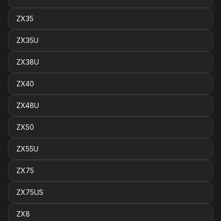
ZX35
ZX35U
ZX38U
ZX40
ZX48U
ZX50
ZX55U
ZX75
ZX75US
ZX8