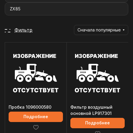
ZX85
Фильтр
Сначала популярные
Пробка 1096000580
Фильтр воздушный
основной LP917301
Подробнее
Подробнее