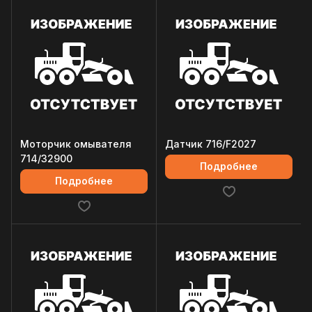
Моторчик омывателя
Датчик 716/F2027
714/32900
Подробнее
Подробнее