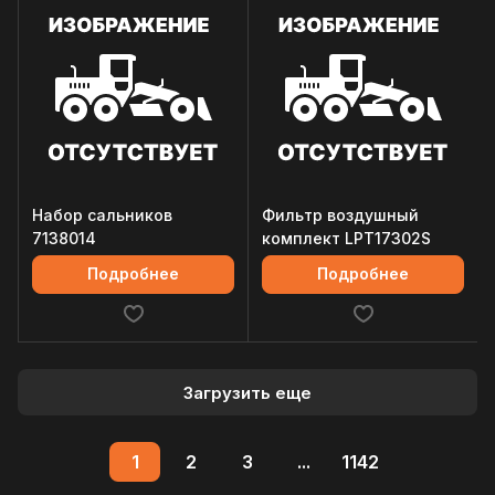
Набор сальников
Фильтр воздушный
7138014
комплект LPT17302S
Подробнее
Подробнее
Загрузить еще
1
2
3
...
1142