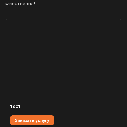
качественно!
тест
Заказать услугу