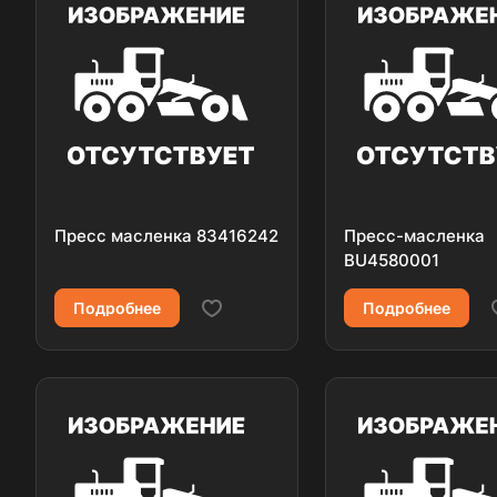
Пресс масленка 83416242
Пресс-масленка
BU4580001
Подробнее
Подробнее