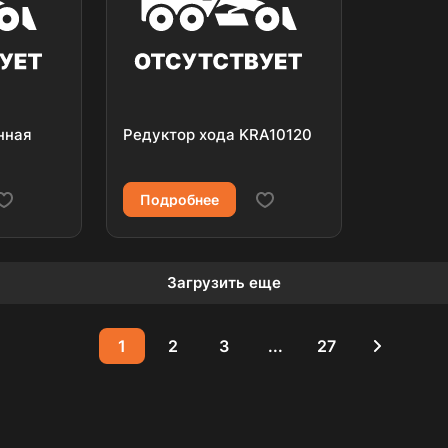
нная
Редуктор хода KRA10120
Подробнее
Загрузить еще
1
2
3
...
27