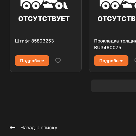
Штифт 85803253
Прокладка толщи
BU3460075
Подробнее
Подробнее
Назад к списку