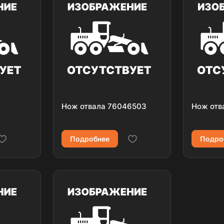
Нож отвала 76046503
Нож отв
Подробнее
Подро