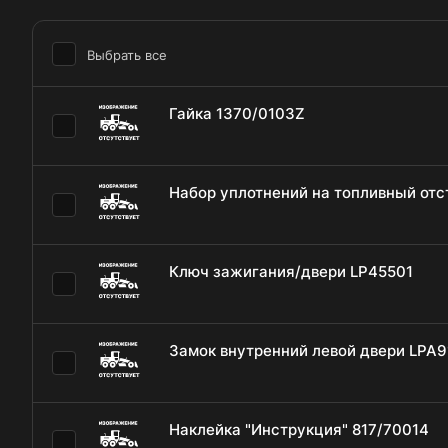
Выбрать все
Гайка 1370/0103Z
Набор уплотнений на топливный отс
Ключ зажигания/двери LP45501
Замок внутренний левой двери LPA9
Наклейка "Инструкция" 817/70014