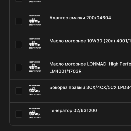
Адаптер смазки 200/04604
Масло моторное 10W30 (20л) 4001/
Масло моторное LONMADI High Perfor
LM4001/1703R
Бокорез правый 3CX/4CX/5CX LPD8
Генератор 02/631200