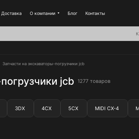
Доставка
О компании
Блог
Контакты
К
Запчасти на экскаваторы-погрузчики jcb
погрузчики jcb
1277 товаров
3DX
4CX
5CX
MIDI CX-4
M