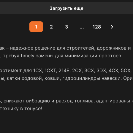
Загрузить еще
1
2
3
...
128
рак – надежное решение для строителей, дорожников 
 требуя timely замены для минимизации простоев.
ртимент для 1CX, 1CXT, 214E, 2CX, 3CX, 3DX, 4CX, 5CX, 
ы, катки ходовой, ковши, гидроцилиндры навески. Ори
, снижают вибрацию и расход топлива, адаптированы к
технику в тонусе!