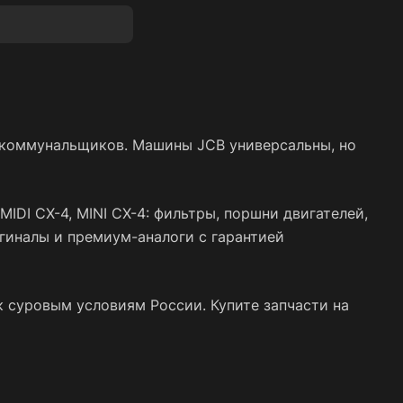
и коммунальщиков. Машины JCB универсальны, но
MIDI CX-4, MINI CX-4: фильтры, поршни двигателей,
гиналы и премиум-аналоги с гарантией
 суровым условиям России. Купите запчасти на