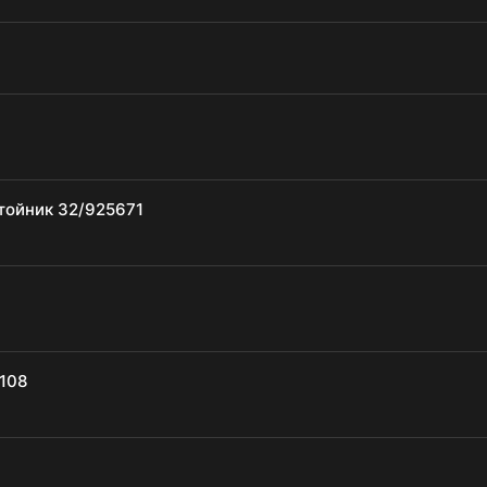
тойник 32/925671
108