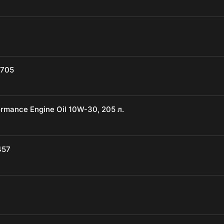
1705
mance Engine Oil 10W-30, 205 л.
457