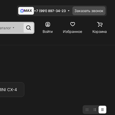
MAX
Заказать звонок
+7 (991) 897-34-23
аталог
Войти
Избранное
Корзина
INI CX-4