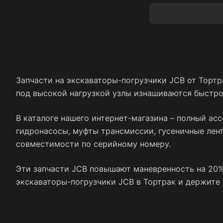
Запчасти на экскаваторы-погрузчики JCB от Торт
под высокой нагрузкой узлы изнашиваются быстро,
В каталоге нашего интернет-магазина – полный ассо
гидронасосы, муфты трансмиссии, гусеничные лент
совместимости по серийному номеру.
Эти запчасти JCB повышают маневренность на 20%
экскаваторы-погрузчики JCB в Тортрак и держите 