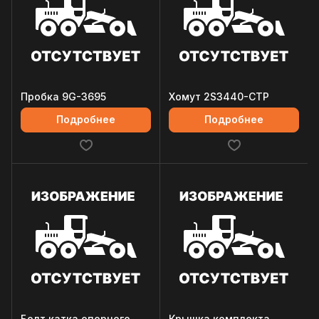
Пробка 9G-3695
Хомут 2S3440-CTP
Подробнее
Подробнее
Болт катка опорного
Крышка комплекта