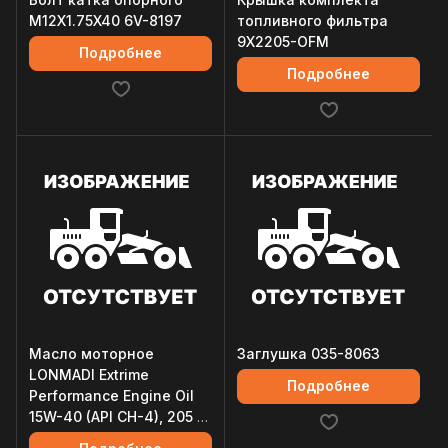
M12X1.75X40 6V-8197
топливного фильтра
9X2205-OFM
Подробнее
Подробнее
Масло моторное
Заглушка 035-8063
LONMADI Extrime
Подробнее
Performance Engine Oil
15W-40 (API CH-4), 205 л.
LM4001/1803R