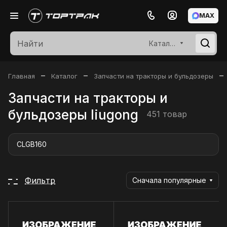
MAX
Каталог
–
–
–
Главная
Каталог
Запчасти на тракторы и бульдозеры
Запчасти на тракторы и
бульдозеры liugong
451 товар
CLGB160
Фильтр
Сначала популярные