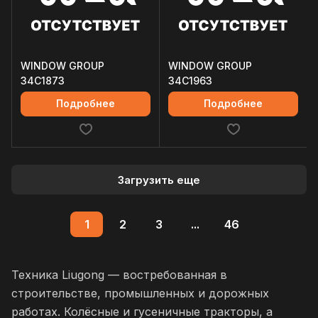
WINDOW GROUP
WINDOW GROUP
34C1873
34C1963
Подробнее
Подробнее
Загрузить еще
1
2
3
...
46
Техника Liugong — востребованная в
строительстве, промышленных и дорожных
работах. Колёсные и гусеничные тракторы, а