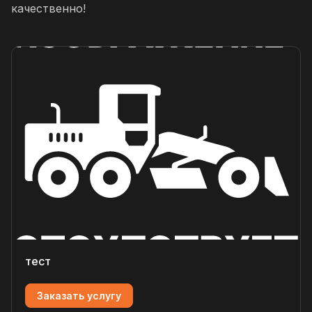
качественно!
тест
Заказать услугу