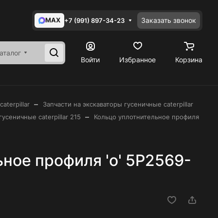
MAX
Заказать звонок
+7 (991) 897-34-23
аталог
Войти
Избранное
Корзина
–
aterpillar
Запчасти на экскаваторы гусеничные caterpillar
–
усеничные caterpillar 215
Кольцо уплотнительное профиля
ное профиля 'o' 5P2569-