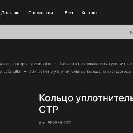
Доставка
О компании
Блог
Контакты
К
–
на экскаваторы гусеничные
Запчасти на экскаваторы гусеничные c
–
caterpillar
Запчасти на уплотнительные кольца на экскаваторы г
Кольцо уплотнитель
CTP
Арт.
5P2569-CTP