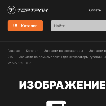
Оплата
Каталог
–
–
–
Главная
Каталог
Запчасти на экскаваторы
Запчасти 
–
215
Запчасти на ремкомплекты для экскаваторы гусеничные 
'o' 5P2569-CTP