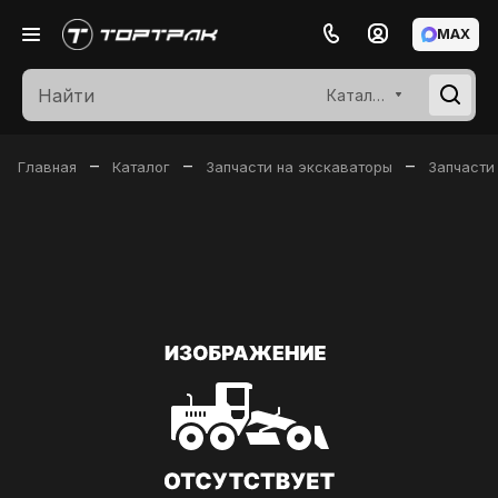
MAX
Каталог
–
–
–
Главная
Каталог
Запчасти на экскаваторы
Запчасти