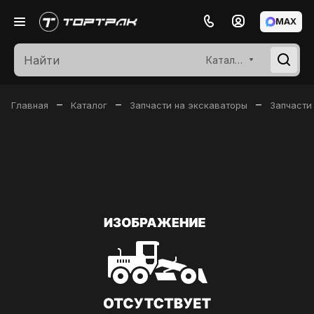
MAX
Каталог
–
–
–
Главная
Каталог
Запчасти на экскаваторы
Запчасти