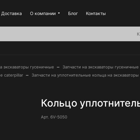
Доставка
О компании
Блог
Контакты
К
–
на экскаваторы гусеничные
Запчасти на экскаваторы гусеничные c
–
caterpillar
Запчасти на уплотнительные кольца на экскаваторы г
Кольцо уплотнитель
Арт.
6V-5050