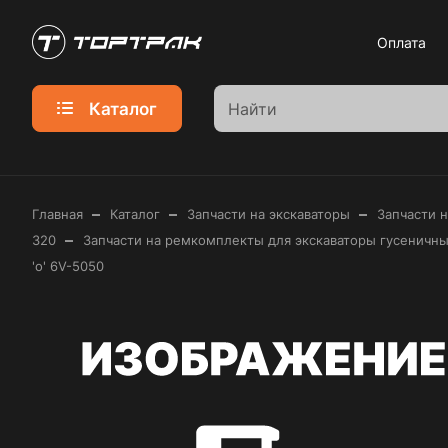
Оплата
Каталог
–
–
–
Главная
Каталог
Запчасти на экскаваторы
Запчасти 
–
320
Запчасти на ремкомплекты для экскаваторы гусеничные 
'o' 6V-5050