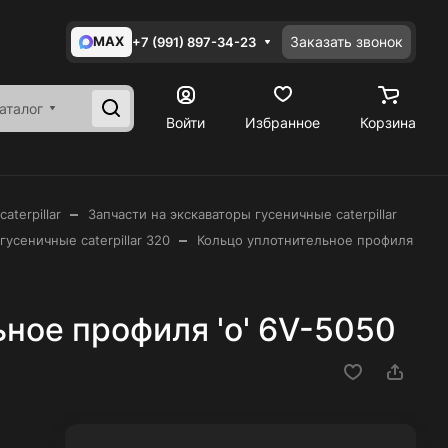
MAX
Заказать звонок
+7 (991) 897-34-23
аталог
Войти
Избранное
Корзина
–
aterpillar
Запчасти на экскаваторы гусеничные caterpillar
–
усеничные caterpillar 320
Кольцо уплотнительное профиля
ное профиля 'o' 6V-5050