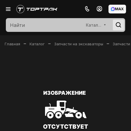
MAX
Каталог
–
–
–
Главная
Каталог
Запчасти на экскаваторы
Запчасти