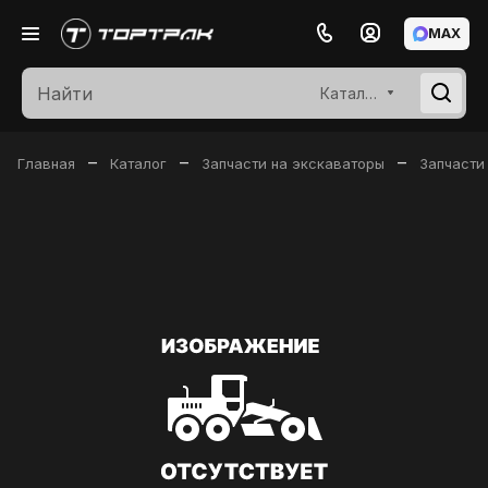
MAX
Каталог
–
–
–
Главная
Каталог
Запчасти на экскаваторы
Запчасти