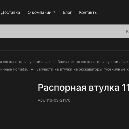
Доставка
О компании
Блог
Контакты
К
–
на экскаваторы гусеничные
Запчасти на экскаваторы гусеничные
–
ничные komatsu
Запчасти на втулки на экскаваторы гусеничные k
Распорная втулка 1
Арт.
113-03-21170