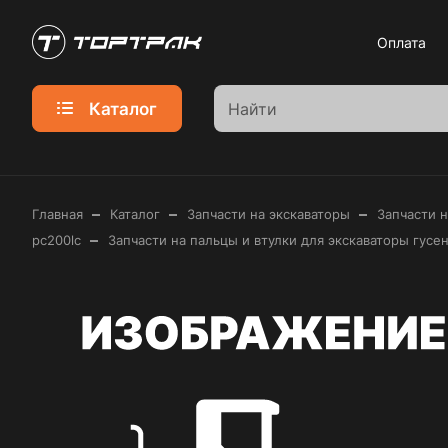
Оплата
Каталог
–
–
–
Главная
Каталог
Запчасти на экскаваторы
Запчасти 
–
pc200lc
Запчасти на пальцы и втулки для экскаваторы гусе