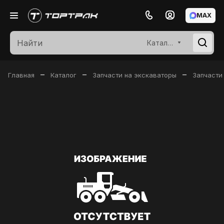
MAX
Каталог
–
–
–
Главная
Каталог
Запчасти на экскаваторы
Запчасти