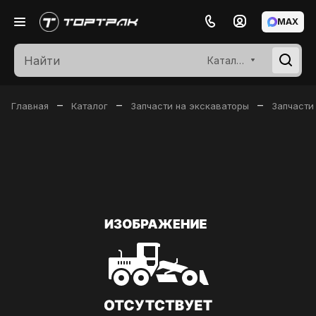
MAX
Каталог
–
–
–
Главная
Каталог
Запчасти на экскаваторы
Запчасти