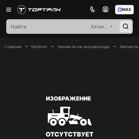
MAX
Каталог
–
–
–
Главная
Каталог
Запчасти на экскаваторы
Запчасти