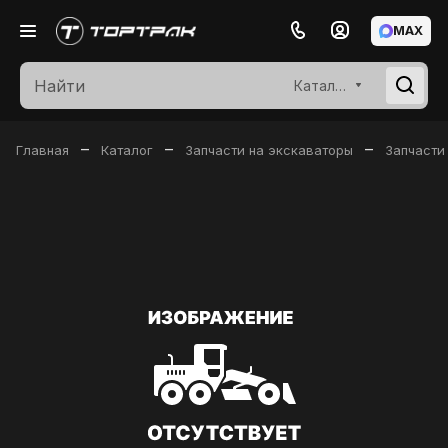
MAX
Каталог
–
–
–
Главная
Каталог
Запчасти на экскаваторы
Запчасти