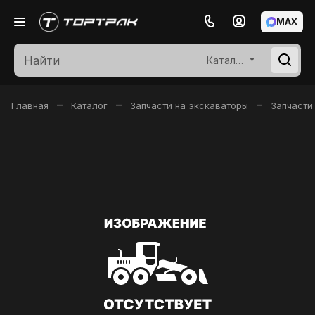
MAX
Каталог
–
–
–
Главная
Каталог
Запчасти на экскаваторы
Запчасти