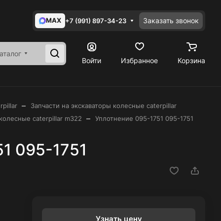
MAX
Заказать звонок
+7 (991) 897-34-23
аталог
Войти
Избранное
Корзина
–
pillar
Запчасти на экскаваторы колесные caterpillar
–
олесные caterpillar m322
Уплотнение 095-1751 095-1751
1 095-1751
Узнать цену