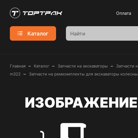
Оплата
Каталог
–
–
–
Главная
Каталог
Запчасти на экскаваторы
Запчасти 
–
m322
Запчасти на ремкомплекты для экскаваторы колесные 