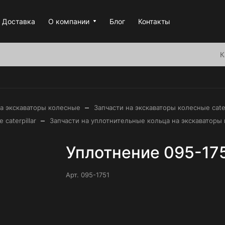
Доставка
О компании
Блог
Контакты
К
–
на экскаваторы колесные
Запчасти на экскаваторы колесные cater
–
caterpillar
Запчасти на уплотнительные кольца на экскаваторы к
Уплотнение 095-175
Арт.
095-1751