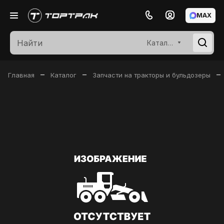
MAX
Каталог
–
–
–
Главная
Каталог
Запчасти на тракторы и бульдозеры