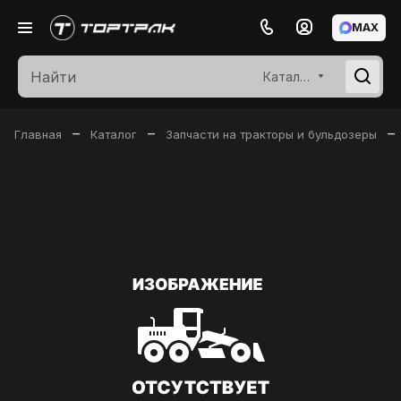
MAX
Каталог
–
–
–
Главная
Каталог
Запчасти на тракторы и бульдозеры