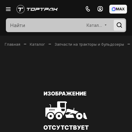
MAX
Каталог
–
–
–
Главная
Каталог
Запчасти на тракторы и бульдозеры