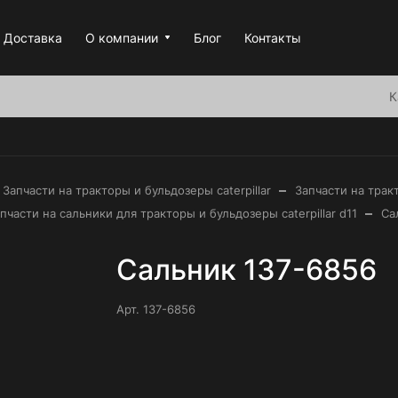
Доставка
О компании
Блог
Контакты
К
–
Запчасти на тракторы и бульдозеры caterpillar
Запчасти на тракт
–
пчасти на сальники для тракторы и бульдозеры caterpillar d11
Са
Сальник 137-6856
Арт.
137-6856