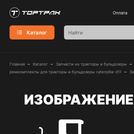
Оплата
Каталог
–
–
–
Главная
Каталог
Запчасти на тракторы и бульдозеры
–
ремкомплекты для тракторы и бульдозеры caterpillar d11
За