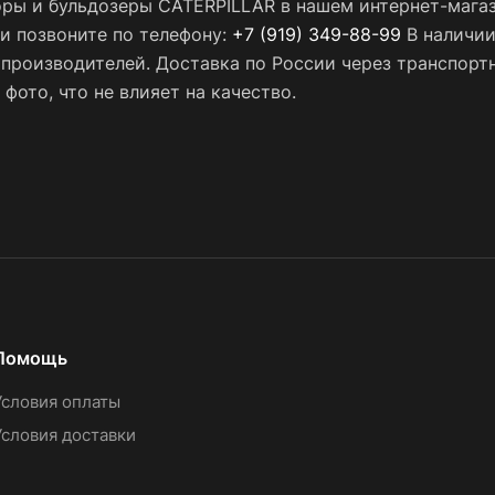
оры и бульдозеры CATERPILLAR в нашем интернет-магаз
ли позвоните по телефону:
+7 (919) 349-88-99
В наличии
х производителей. Доставка по России через транспор
фото, что не влияет на качество.
Помощь
Условия оплаты
Условия доставки