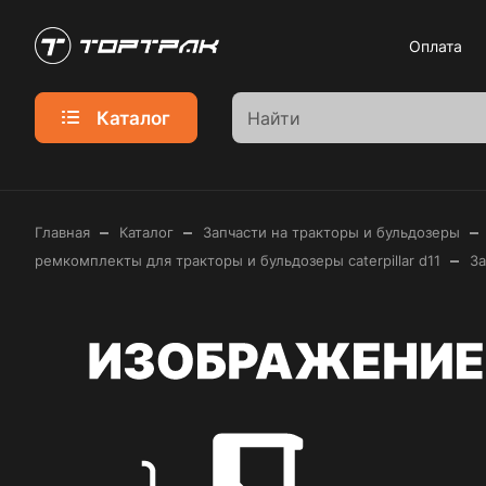
Оплата
Каталог
–
–
–
Главная
Каталог
Запчасти на тракторы и бульдозеры
–
ремкомплекты для тракторы и бульдозеры caterpillar d11
За