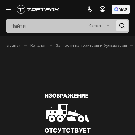
MAX
Каталог
–
–
–
Главная
Каталог
Запчасти на тракторы и бульдозеры