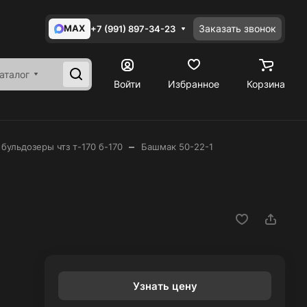
MAX
Заказать звонок
+7 (991) 897-34-23
аталог
Войти
Избранное
Корзина
–
 бульдозеры чтз т-170 б-170
Башмак 50-22-1
Узнать цену