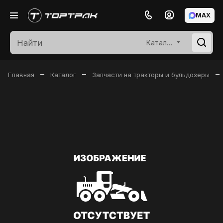
MAX
Каталог
–
–
–
Главная
Каталог
Запчасти на тракторы и бульдозеры