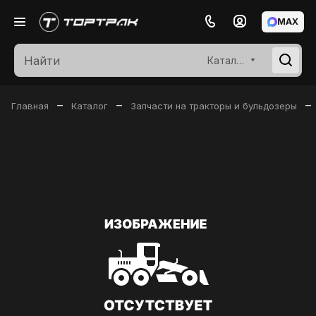
MAX
Каталог
–
–
–
Главная
Каталог
Запчасти на тракторы и бульдозеры