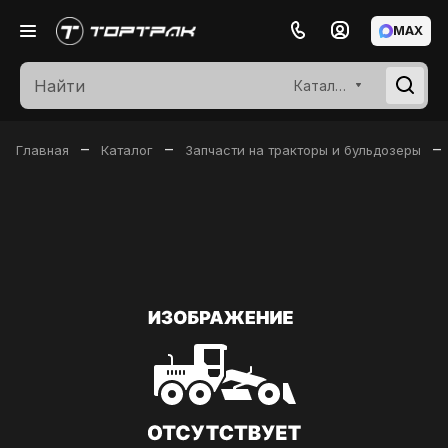
MAX
Каталог
–
–
–
Главная
Каталог
Запчасти на тракторы и бульдозеры