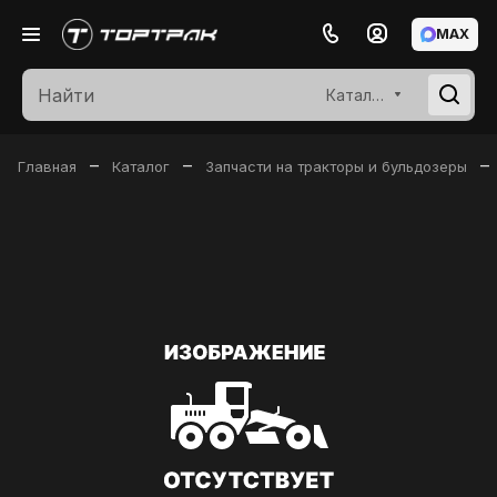
MAX
Каталог
–
–
–
Главная
Каталог
Запчасти на тракторы и бульдозеры