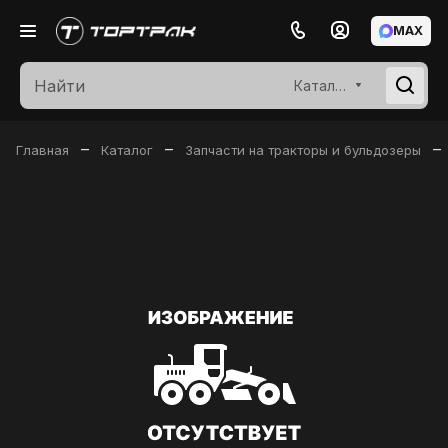
MAX
Каталог
–
–
–
Главная
Каталог
Запчасти на тракторы и бульдозеры