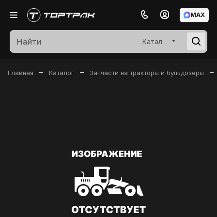
MAX
Каталог
–
–
–
Главная
Каталог
Запчасти на тракторы и бульдозеры