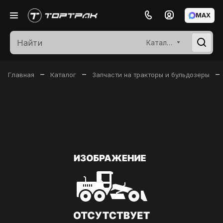
MAX
Каталог
–
–
–
Главная
Каталог
Запчасти на тракторы и бульдозеры