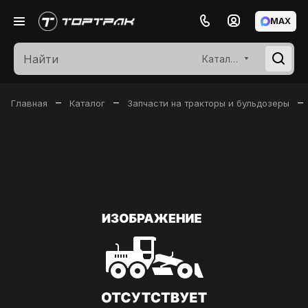
MAX
Каталог
–
–
–
Главная
Каталог
Запчасти на тракторы и бульдозеры