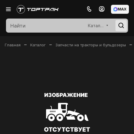
MAX
Каталог
–
–
–
Главная
Каталог
Запчасти на тракторы и бульдозеры