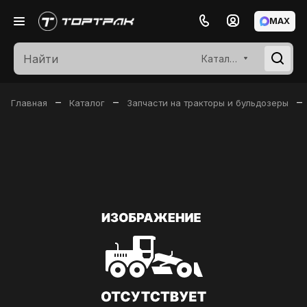
MAX
Каталог
–
–
–
Главная
Каталог
Запчасти на тракторы и бульдозеры