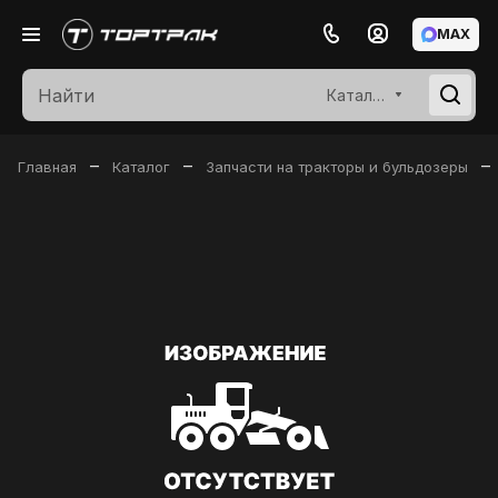
MAX
Каталог
–
–
–
Главная
Каталог
Запчасти на тракторы и бульдозеры