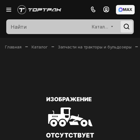
MAX
Каталог
–
–
–
Главная
Каталог
Запчасти на тракторы и бульдозеры