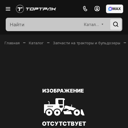
MAX
Каталог
–
–
–
Главная
Каталог
Запчасти на тракторы и бульдозеры