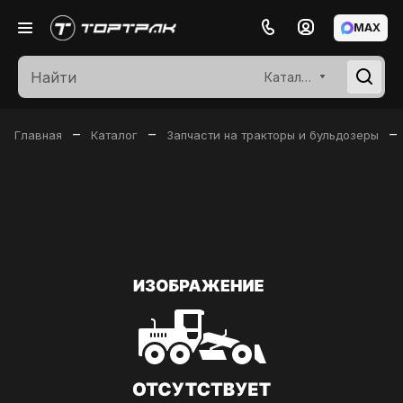
MAX
Каталог
–
–
–
Главная
Каталог
Запчасти на тракторы и бульдозеры