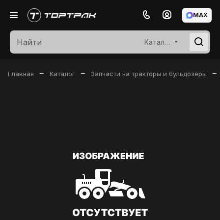
MAX
Каталог
–
–
–
Главная
Каталог
Запчасти на тракторы и бульдозеры