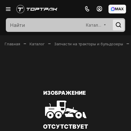
MAX
Каталог
–
–
–
Главная
Каталог
Запчасти на тракторы и бульдозеры