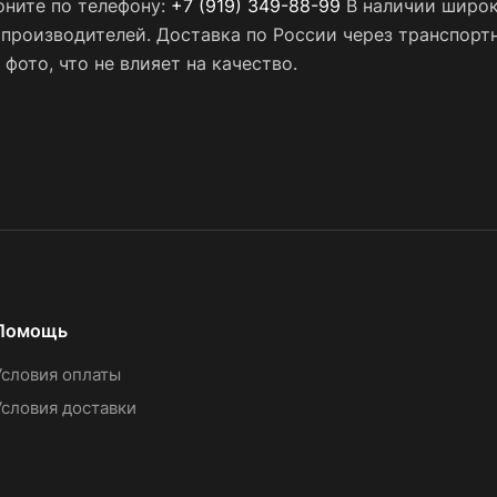
оните по телефону:
+7 (919) 349-88-99
В наличии широк
х производителей. Доставка по России через транспор
фото, что не влияет на качество.
Помощь
Условия оплаты
Условия доставки