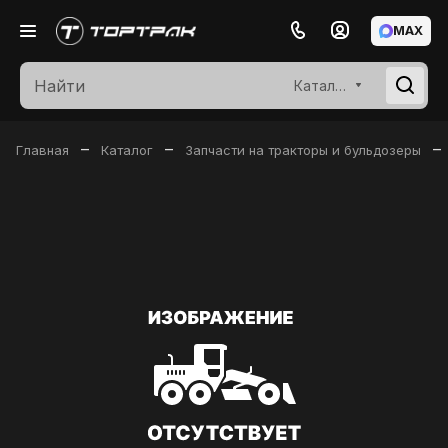
MAX
Каталог
–
–
–
Главная
Каталог
Запчасти на тракторы и бульдозеры