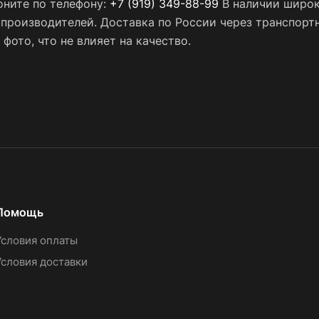
оните по телефону:
+7 (919) 349-88-99
В наличии широк
х производителей. Доставка по России через транспор
фото, что не влияет на качество.
Помощь
Условия оплаты
Условия доставки