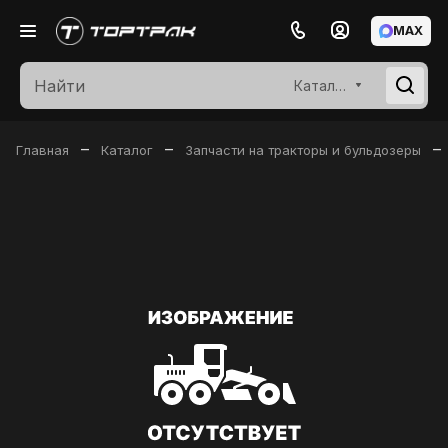
MAX
Каталог
–
–
–
Главная
Каталог
Запчасти на тракторы и бульдозеры