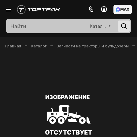
MAX
Каталог
–
–
–
Главная
Каталог
Запчасти на тракторы и бульдозеры